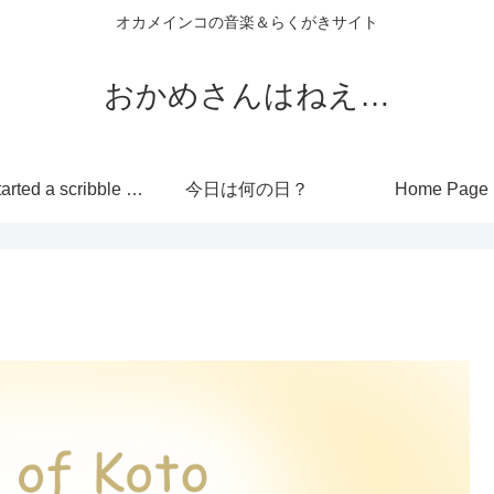
オカメインコの音楽＆らくがきサイト
おかめさんはねえ…
I’ve started a scribble site!
今日は何の日？
Home Page