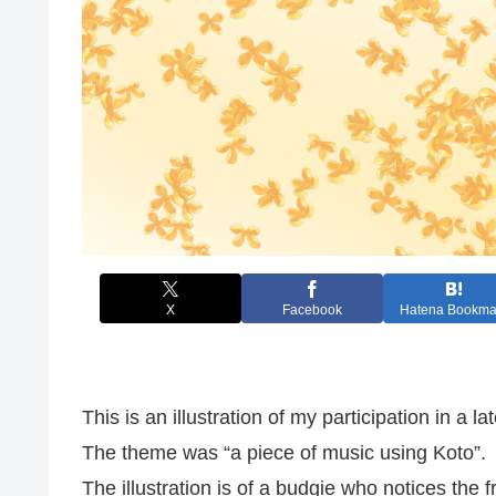
X
Facebook
Hatena Bookma
This is an illustration of my participation in a 
The theme was “a piece of music using Koto”.
The illustration is of a budgie who notices the