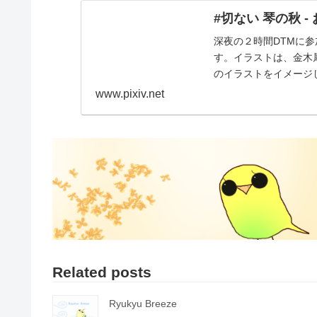
#切ない 琴の秋 - 
深夜の２時間DTMに
す。イラストは、金木
のイラストをイメージした
www.pixiv.net
Related posts
Ryukyu Breeze