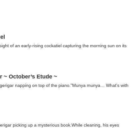
el
 sight of an early-rising cockatiel capturing the morning sun on its
r ~ October’s Etude ~
udgerigar napping on top of the piano."Munya munya… What's with
gerigar picking up a mysterious book.While cleaning, his eyes