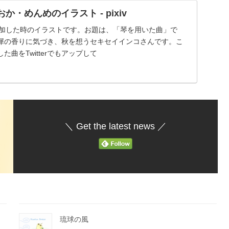
おか・めんめのイラスト - pixiv
参加した時のイラストです。お題は、「琴を用いた曲」で
犀の香りに気づき、秋を想うセキセイインコさんです。こ
曲をTwitterでもアップして
＼ Get the latest news ／
琉球の風