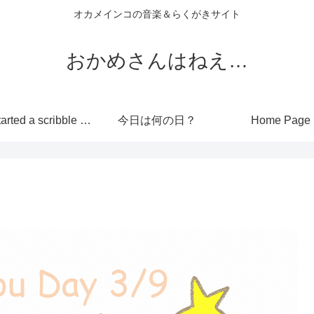
オカメインコの音楽＆らくがきサイト
おかめさんはねえ…
I’ve started a scribble site!
今日は何の日？
Home Page