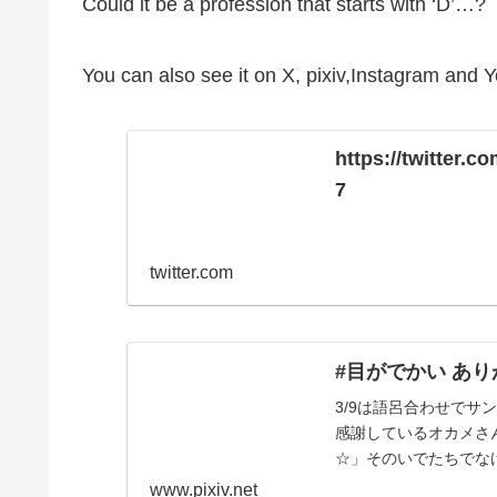
Could it be a profession that starts with ‘D’…?
You can also see it on X, pixiv,Instagram and
https://twitter
7
twitter.com
#目がでかい ありが
3/9は語呂合わせで
感謝しているオカメさ
☆」そのいでたちでな
www.pixiv.net