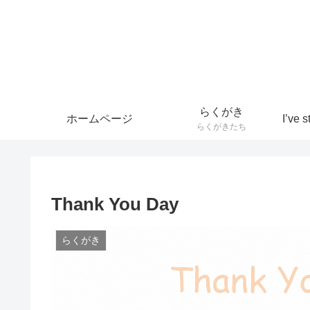
らくがき
ホームページ
らくがきたち
Thank You Day
らくがき