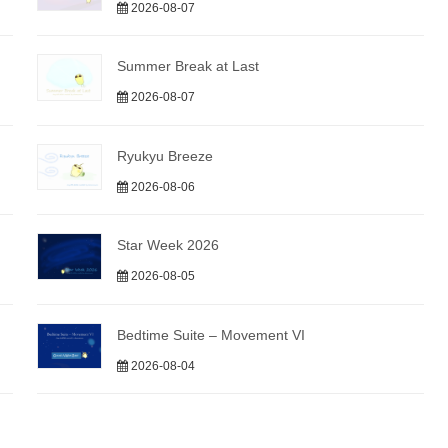
2026-08-07
Summer Break at Last
2026-08-07
Ryukyu Breeze
2026-08-06
Star Week 2026
2026-08-05
Bedtime Suite – Movement VI
2026-08-04