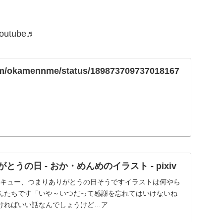
 Youtube♬
.com/okamennme/status/189873709737018167
とうの日 - おか・めんめのイラスト - pixiv
サンキュー、つまりありがとうの日そうですイラストは何やら
んたちです「いや～いつだって感謝を忘れてはいけないね
ければいい話なんでしょうけど…ア