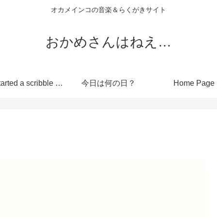
オカメインコの音楽＆らくがきサイト
おかめさんはねえ…
I’ve started a scribble site!
今日は何の日？
Home Page