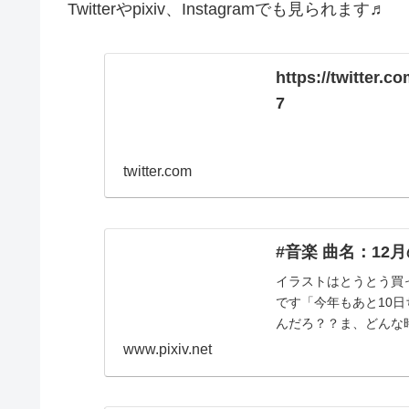
Twitterやpixiv、Instagramでも見られます♬
https://twitter
7
twitter.com
#音楽 曲名：12月
イラストはとうとう買
です「今年もあと10日
んだろ？？ま、どんな
www.pixiv.net