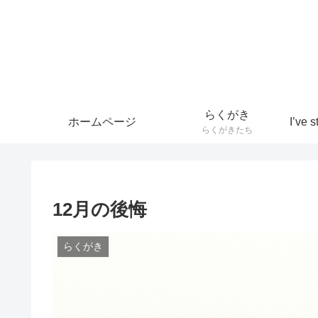
らくがき
ホームページ
らくがきたち
12月の後悔
らくがき