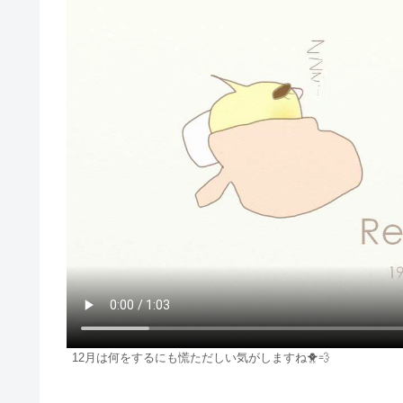
12月は何をするにも慌ただしい気がしますね🐥💨