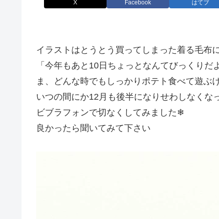
X
Facebook
はてブ
イラストはとうとう買ってしまった着る毛布
「今年もあと10日ちょっとなんてびっくりだ
ま、どんな時でもしっかりポテト食べて遊ぶけど
いつの間にか12月も後半になりせわしなくな
ビブラフォンで切なくしてみました❄
良かったら聞いてみて下さい