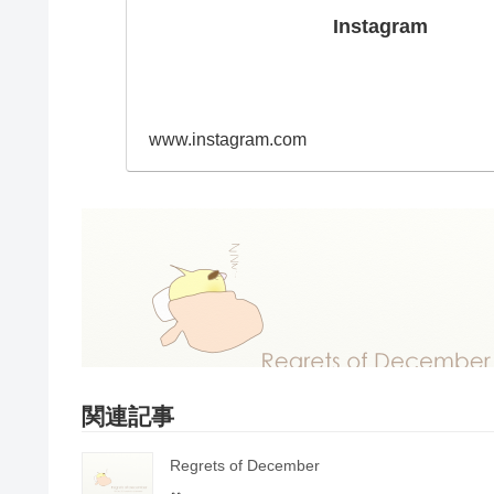
Instagram
www.instagram.com
関連記事
Regrets of December