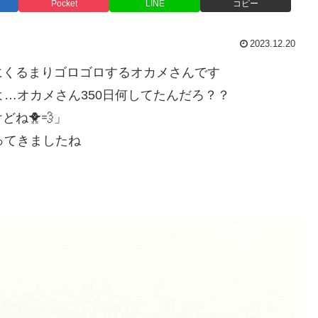
Pocket
LINE
コピー
2023.12.20
にくるまりゴロゴロするオカメさんです
よ…オカメさん350日何してたんだろ？？
ね🐥💨」
ってきましたね