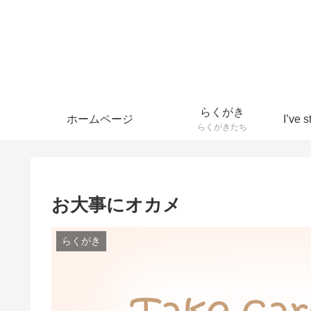
らくがき
ホームページ
らくがきたち
お大事にオカメ
らくがき