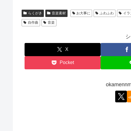
らくがき
音楽素材
お大事に
ふわふわ
イラ
自作曲
音楽
シ
X
Pocket
okamen