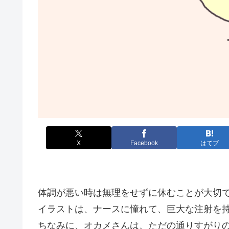
X
Facebook
はてブ
体調が悪い時は無理をせずに休むことが大切
イラストは、ナースに憧れて、巨大な注射を
ちなみに、オカメさんは、ただの通りすがり