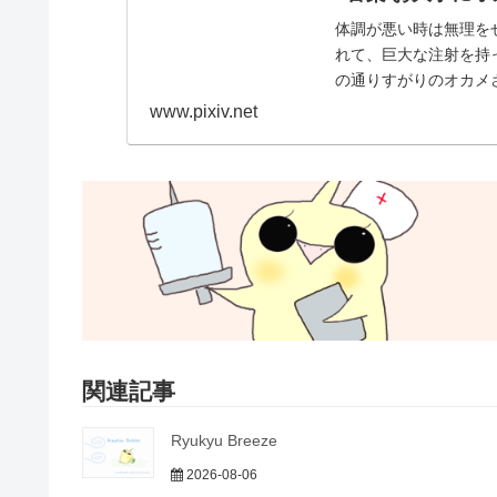
体調が悪い時は無理を
れて、巨大な注射を持
の通りすがりのオカメ
www.pixiv.net
関連記事
Ryukyu Breeze
2026-08-06