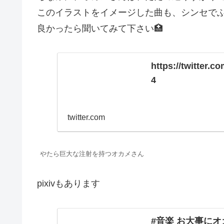
このイラストをイメージした曲も、シンセで
良かったら聞いてみて下さい🏥
https://twitter
4
twitter.com
やたら巨大な注射を持つオカメさん
pixivもあります
#音楽 お大事にオカ