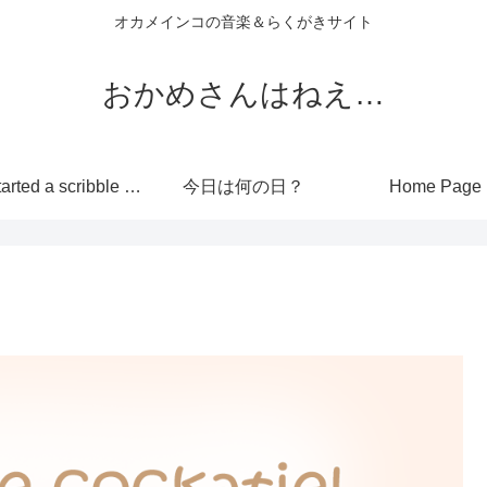
オカメインコの音楽＆らくがきサイト
おかめさんはねえ…
I’ve started a scribble site!
今日は何の日？
Home Page