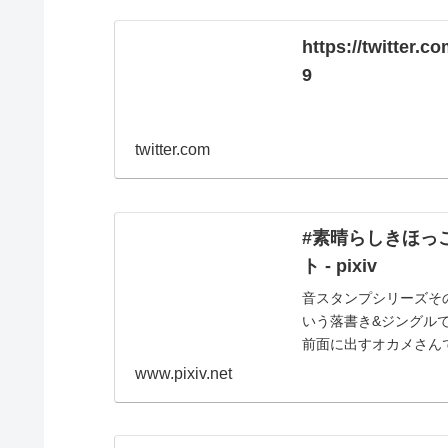
https://twitter
9
twitter.com
#素晴らしきほっこ
ト - pixiv
音スタンプシリーズそ
いう落書き&ジングル
前面に出すオカメさん
www.pixiv.net