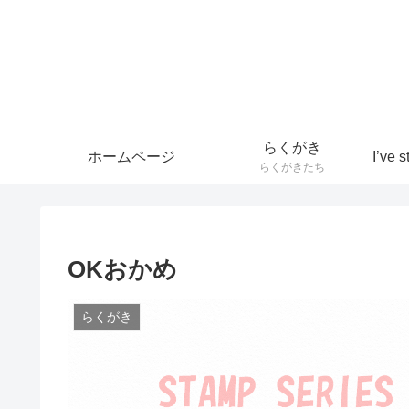
らくがき
ホームページ
らくがきたち
OKおかめ
らくがき