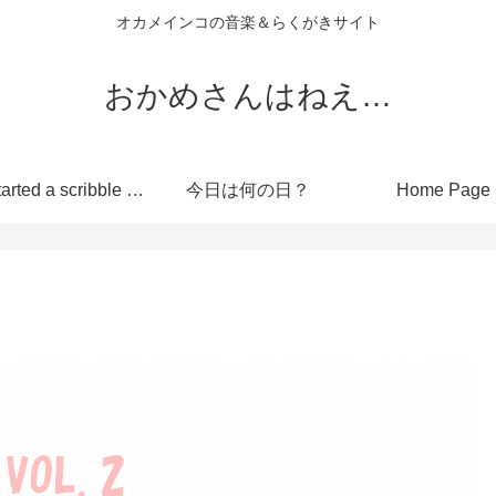
オカメインコの音楽＆らくがきサイト
おかめさんはねえ…
I’ve started a scribble site!
今日は何の日？
Home Page