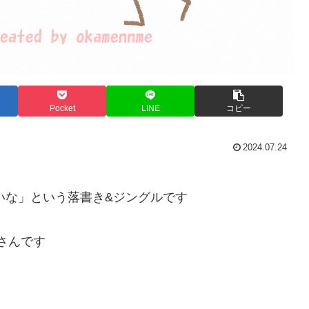
Pocket
LINE
コピー
2024.07.24
いな」という落書き&ジングルです
さんです