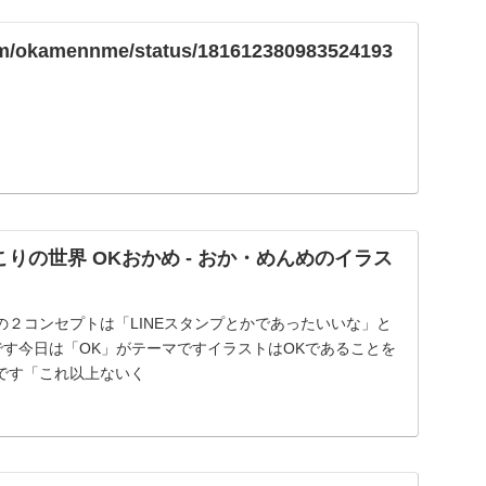
.com/okamennme/status/181612380983524193
りの世界 OKおかめ - おか・めんめのイラス
の２コンセプトは「LINEスタンプとかであったいいな」と
です今日は「OK」がテーマですイラストはOKであることを
です「これ以上ないく