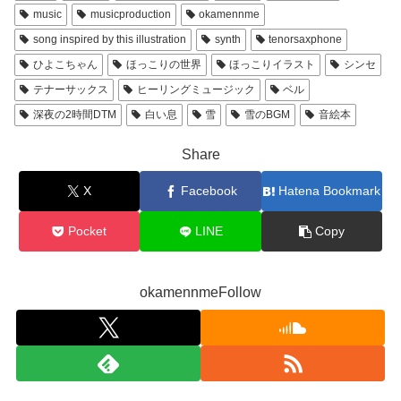
music
musicproduction
okamennme
song inspired by this illustration
synth
tenorsaxphone
ひよこちゃん
ほっこりの世界
ほっこりイラスト
シンセ
テナーサックス
ヒーリングミュージック
ベル
深夜の2時間DTM
白い息
雪
雪のBGM
音絵本
Share
X
Facebook
Hatena Bookmark
Pocket
LINE
Copy
okamennmeFollow