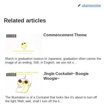
okamennme
Related articles
Commencement Theme
らくがき
March is graduation season.In Japanese, graduation often carries the
image of an ending. Still, in English, we use not o...
Jingle Cockatiel~ Boogie
らくがき
Woogie~
The illustration is of a Cockatiel that looks like it's about to turn off
the light.'Well, well, shall I turn off the li...