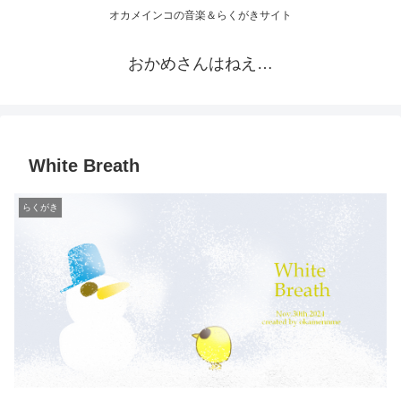
オカメインコの音楽＆らくがきサイト
おかめさんはねえ…
White Breath
らくがき