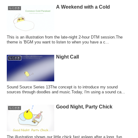
A Weekend with a Cold
らくがき
This is an illustration from the late-night 2-hour DTM session.The
theme is 'BGM you want to listen to when you have a c...
Night Call
らくがき
Sound Source Series 13The concept is to introduce my sound
sources through doodles and music.Today, I'm using a sound ca...
Good Night, Party Chick
らくがき
The illustration shows our little chick fast asleep after a long, fun