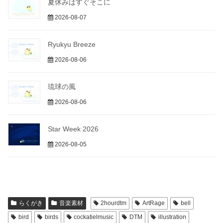
夏休みはすぐそこに
2026-08-07
Ryukyu Breeze
2026-08-06
琉球の風
2026-08-06
Star Week 2026
2026-08-05
らくがき
音楽素材
2hourdtm
ArtRage
bell
bird
birds
cockatielmusic
DTM
illustration