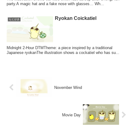
party.A magic hat and a fake nose with glasses… Wh...
Ryokan Coickatiel
らくがき
Midnight 2-Hour DTMTheme: a piece inspired by a traditional
Japanese ryokanThe illustration shows a cockatiel who has su...
November Wind
Movie Day