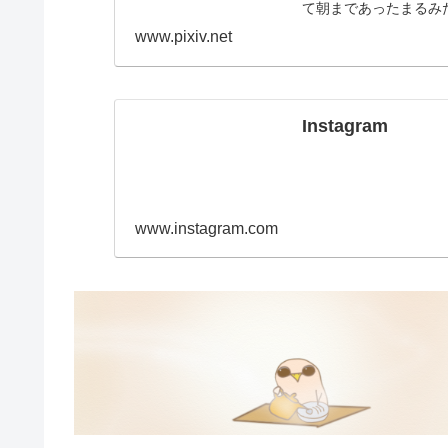
て朝まであったまるみ
www.pixiv.net
Instagram
www.instagram.com