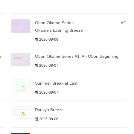
Obon Okame Series #2:
Okame’s Evening Breeze
2026-08-08
み
Obon Okame Series #1: An Obon Beginning
2026-08-07
Summer Break at Last
2026-08-07
Ryukyu Breeze
2026-08-06