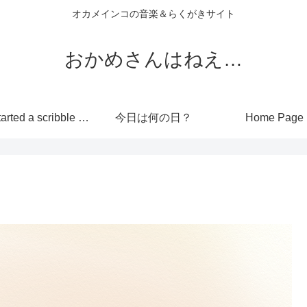
オカメインコの音楽＆らくがきサイト
おかめさんはねえ…
I’ve started a scribble site!
今日は何の日？
Home Page