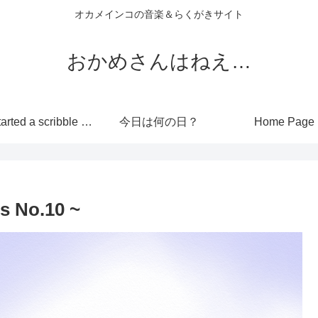
オカメインコの音楽＆らくがきサイト
おかめさんはねえ…
I’ve started a scribble site!
今日は何の日？
Home Page
s No.10 ~