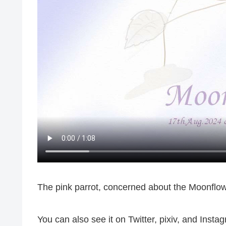
The pink parrot, concerned about the Moonflowe
You can also see it on Twitter, pixiv, and Inst