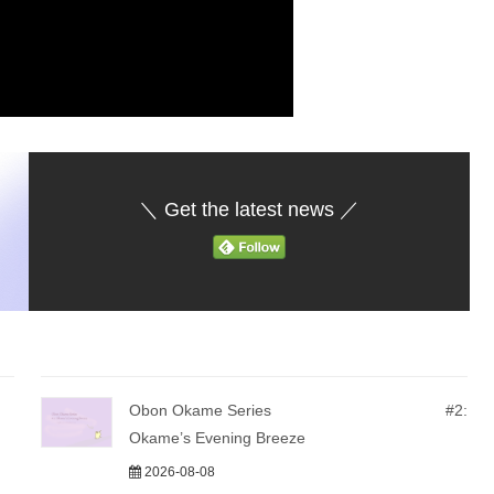
＼ Get the latest news ／
Obon Okame Series #2:
Okame’s Evening Breeze
2026-08-08