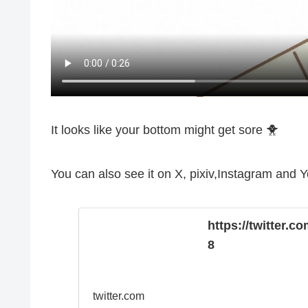
It looks like your bottom might get sore 🐥
You can also see it on X, pixiv,Instagram and
https://twitter
8
twitter.com