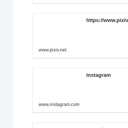
https://www.pixi
www.pixiv.net
Instagram
www.instagram.com