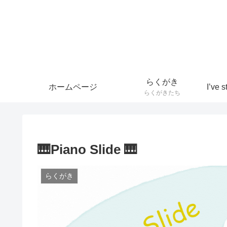
らくがき
ホームページ
らくがきたち
🎹Piano Slide 🎹
らくがき