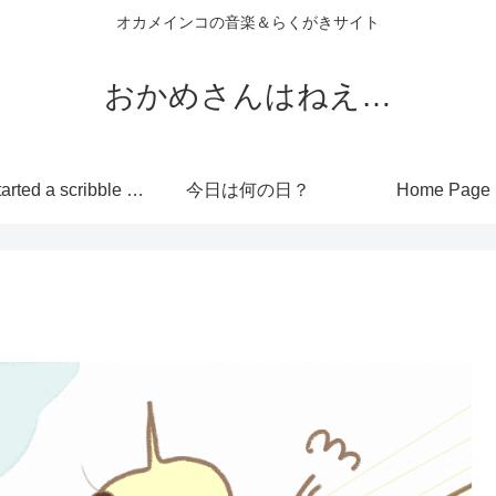
オカメインコの音楽＆らくがきサイト
おかめさんはねえ…
I’ve started a scribble site!
今日は何の日？
Home Page