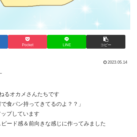
Pocket
LINE
コピー
2023.05.14
す
ねるオカメさんたちです
何で食パン持ってきてるのよ？？」
もアップしています
スピード感＆前向きな感じに作ってみました