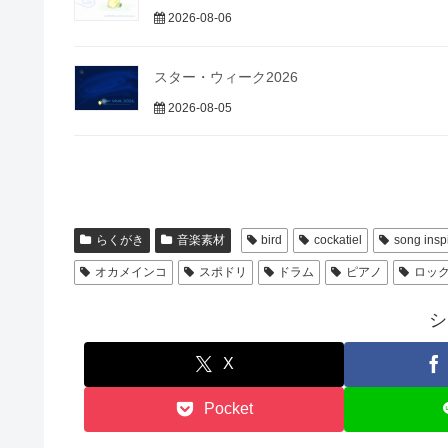
2026-08-06
スター・ウィーク2026
2026-08-05
らくがき
音楽素材
bird
cockatiel
song inspi
オカメインコ
スポドリ
ドラム
ピアノ
ロッ
シ
X
Pocket