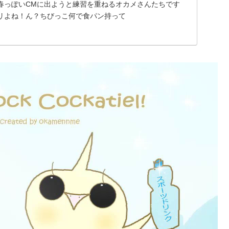
春っぽいCMに出ようと練習を重ねるオカメさんたちです
リよね！ん？ちびっこ何で食パン持って