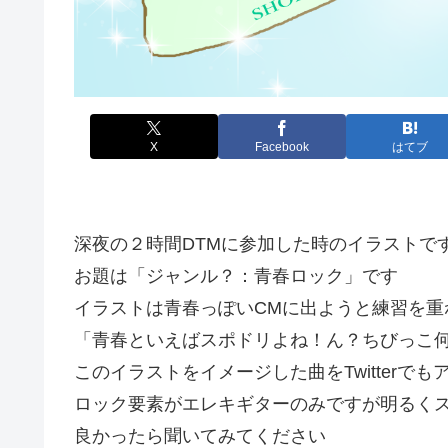
X
Facebook
はてブ
深夜の２時間DTMに参加した時のイラストで
お題は「ジャンル？：青春ロック」です
イラストは青春っぽいCMに出ようと練習を重
「青春といえばスポドリよね！ん？ちびっこ
このイラストをイメージした曲をTwitterで
ロック要素がエレキギターのみですが明るく
良かったら聞いてみてください