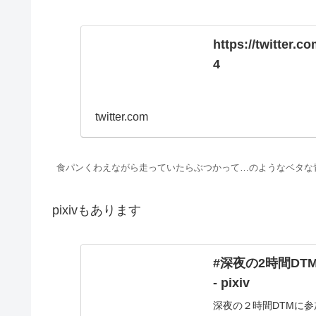
https://twitter
4
twitter.com
食パンくわえながら走っていたらぶつかって…のようなベタな
pixivもあります
#深夜の2時間DT
- pixiv
深夜の２時間DTMに