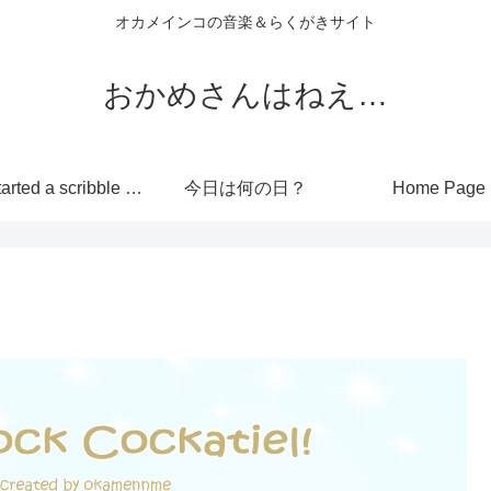
オカメインコの音楽＆らくがきサイト
おかめさんはねえ…
I’ve started a scribble site!
今日は何の日？
Home Page