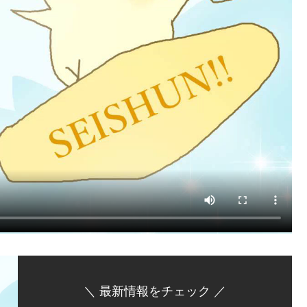
＼ 最新情報をチェック ／