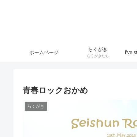
らくがき
ホームページ
らくがきたち
青春ロックおかめ
らくがき