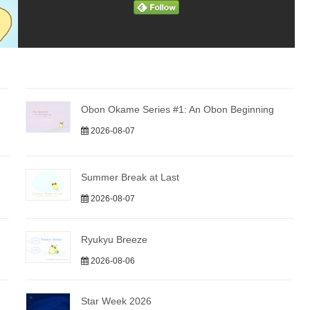
Obon Okame Series #1: An Obon Beginning
2026-08-07
Summer Break at Last
2026-08-07
Ryukyu Breeze
2026-08-06
Star Week 2026