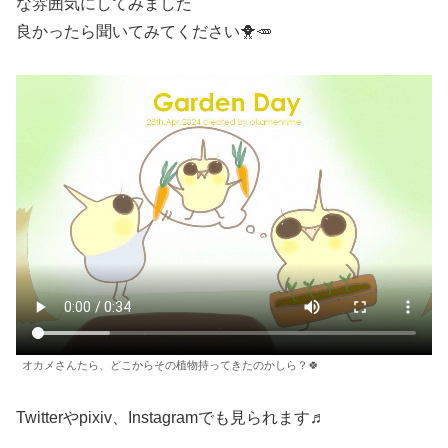
な雰囲気にしてみました
良かったら聞いてみてください🐥🥕
オカメさんたら、どこからその植物持ってきたのかしら？🍀
Twitterやpixiv、Instagramでも見られます♬