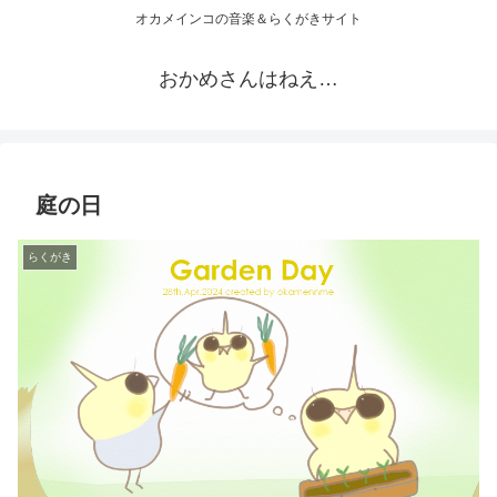
オカメインコの音楽＆らくがきサイト
おかめさんはねえ…
庭の日
らくがき