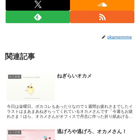
okamennme
関連記事
ねぎらいオカメ
らくがき
今日は金曜日。ボカコレもあったりなので１週間お疲れさまでしたイ
ラストはまあまあねぎらってくれているオカメさんです「今週もお疲
れさま！ほら、オカメさんがオフィスで丹念に作った折り紙あげるよ
♬紙コップだよ～」」2種のピアノを重ねてヒーリング風に...
逃げろや逃げろ、オカメさん！
らくがき