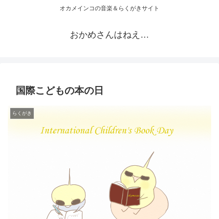
オカメインコの音楽＆らくがきサイト
おかめさんはねえ…
国際こどもの本の日
らくがき