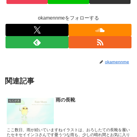
okamennmeをフォローする
okamennme
関連記事
雨の長靴
らくがき
ここ数日、雨が続いていますねイラストは、おろしたての長靴を履い
たセキセイインコさんです憂うつな雨も、少しの晴れ間とお気に入り