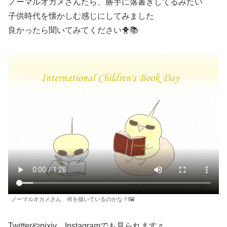
ノーマルオカメさんたら、勝手に落書きしてるみたい
子供時代を懐かしむ感じにしてみました
良かったら聞いてみてください🐥📚
ノーマルオカメさん、何を描いているのかな？🖼
Twitterやpixiv、Instagramでも見られます♬