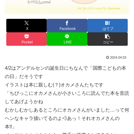
X
Facebook
はてブ
Pocket
LINE
コピー
2024.04.03
4/2はアンデルセンの誕生日にちなんで「国際こどもの本
の日」だそうです
イラストは本に親しむ(？)オカメさんたちです
「ちびっこにオカメさんが小さいころに読んでた本を音読
してあげようかね
むかしむかしあるところにオカメさんがいました…って何
ヘンなキャラ描いてるのよ💨あっ！それオカメさんの
本!!」