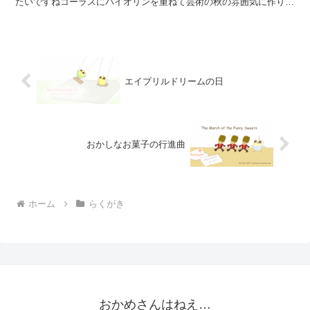
たいですねコーラスにバイオリンを重ねて芸術の秋の雰囲気に作りま
した良かったら聴いてみてください🐥 セキセイインコ...
エイプリルドリームの日
おかしなお菓子の行進曲
ホーム
らくがき
おかめさんはねえ…