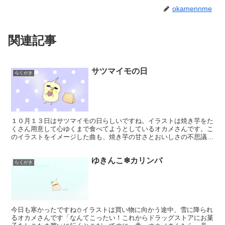
okamennme
関連記事
サツマイモの日
らくがき
１０月１３日はサツマイモの日らしいですね。イラストは焼き芋をた
くさん用意して心ゆくまで食べてようとしているオカメさんです。こ
のイラストをイメージした曲も、焼き芋の甘さとおいしさの不思議を
表して作ってみました。良かったら聞いてみて下さい🍠 ど...
ゆきんこ❄カリンバ
らくがき
今日も寒かったですね⛄イラストは買い物に向かう途中、雪に降られ
るオカメさんです「なんてこったい！これからドラッグストアにお菓