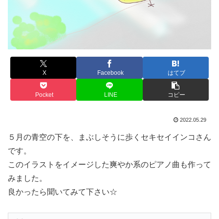
X
Facebook
はてブ
Pocket
LINE
コピー
2022.05.29
５月の青空の下を、まぶしそうに歩くセキセイインコさん
です。
このイラストをイメージした爽やか系のピアノ曲も作って
みました。
良かったら聞いてみて下さい☆