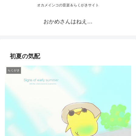
オカメインコの音楽＆らくがきサイト
おかめさんはねえ…
初夏の気配
らくがき