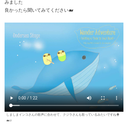
みました
良かったら聞いてみてください🐋
しましまインコさんの歌声に合わせて、クジラさんも歌っているみたいですね🐥
🐋♬