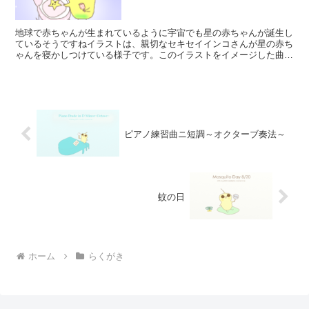
地球で赤ちゃんが生まれているように宇宙でも星の赤ちゃんが誕生し
ているそうですねイラストは、親切なセキセイインコさんが星の赤ち
ゃんを寝かしつけている様子です。このイラストをイメージした曲
も、オルゴールで子守歌のような雰囲気で作ってみました良か...
ピアノ練習曲ニ短調～オクターブ奏法～
蚊の日
ホーム
らくがき