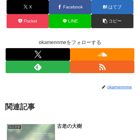
X
Facebook
はてブ
Pocket
LINE
コピー
okamennmeをフォローする
okamennme
関連記事
古老の大樹
らくがき