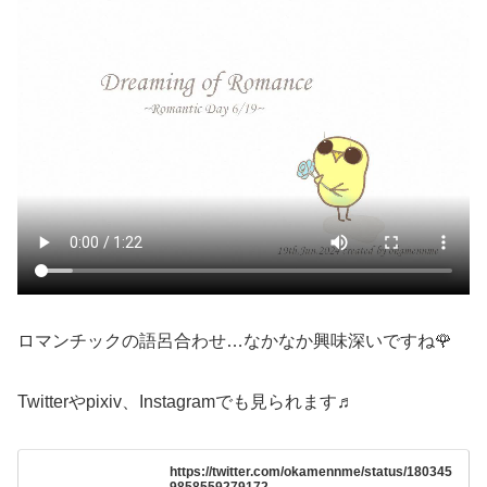
ロマンチックの語呂合わせ…なかなか興味深いですね🌹
Twitterやpixiv、Instagramでも見られます♬
https://twitter.com/okamennme/status/180345
9858559279172