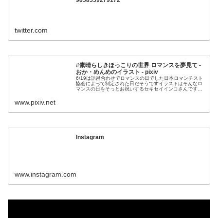
twitter.com
#素晴らしきほっこりの世界 ロマンスを夢見て -
おか・めんめのイラスト - pixiv
6/19は語呂合わせでロマンスの日でした日本ロマンチスト
協会によって制定された日だそうですイラストはそんなロ
マンスの日をそっとお祝いするセキセイインコさんですエ
レピとストリングスで夢見るロマンス風に作
www.pixiv.net
Instagram
www.instagram.com