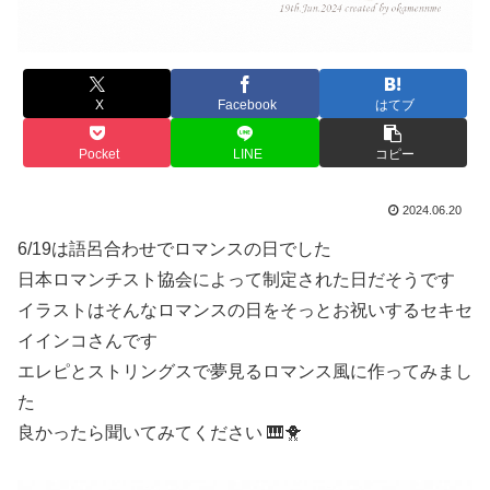
X
Facebook
はてブ
Pocket
LINE
コピー
2024.06.20
6/19は語呂合わせでロマンスの日でした
日本ロマンチスト協会によって制定された日だそうです
イラストはそんなロマンスの日をそっとお祝いするセキセ
イインコさんです
エレピとストリングスで夢見るロマンス風に作ってみまし
た
良かったら聞いてみてください 🎹🐥