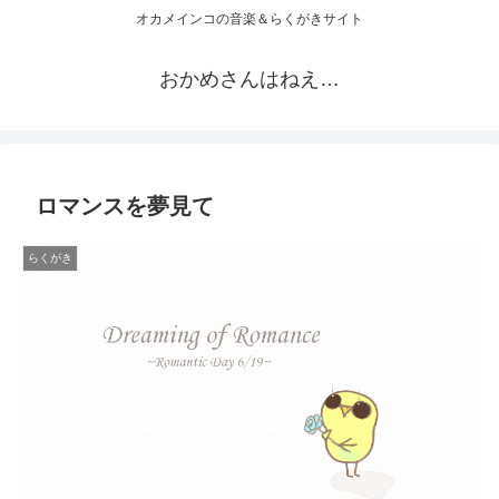
オカメインコの音楽＆らくがきサイト
おかめさんはねえ…
ロマンスを夢見て
らくがき