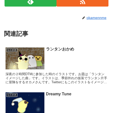
okamennme
関連記事
ランタンおかめ
らくがき
深夜の２時間DTMに参加した時のイラストです。お題は「ランタン
イメージした曲」です。イラストは、季節外れの仮装でランタン片手
に冒険をするオカメさんです。Twitterにもこのイラストをイメージし
た曲をアップしています。テナーサックス中心に、...
Dreamy Tune
らくがき