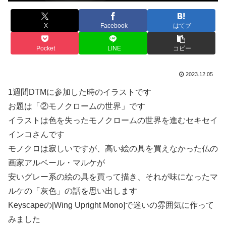
X
Facebook
はてブ
Pocket
LINE
コピー
2023.12.05
1週間DTMに参加した時のイラストです
お題は「②モノクロームの世界」です
イラストは色を失ったモノクロームの世界を進むセキセイ
インコさんです
モノクロは寂しいですが、高い絵の具を買えなかった仏の
画家アルベール・マルケが
安いグレー系の絵の具を買って描き、それが味になったマ
ルケの「灰色」の話を思い出します
Keyscapeの[Wing Upright Mono]で迷いの雰囲気に作って
みました