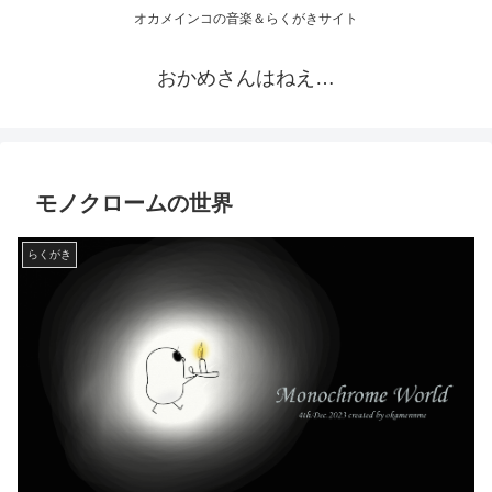
オカメインコの音楽＆らくがきサイト
おかめさんはねえ…
モノクロームの世界
らくがき