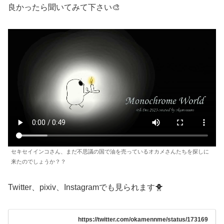
良かったら聞いてみて下さい🎨
セキセイインコさん、まだ不思議の国で油を売っているオカメさんたちを探しに
来たのでしょうか？？
Twitter、pixiv、Instagramでも見られます🐥
https://twitter.com/okamennme/status/173169