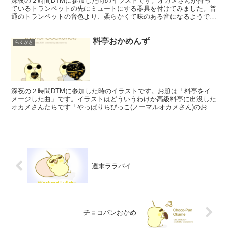
深夜の２時間DTMに参加した時のイラストです。オカメさんが持っ
ているトランペットの先にミュートにする器具を付けてみました。普
通のトランペットの音色より、柔らかくて味のある音になるようで
す。Twitterにもこのイラストをイメージした曲をアッ...
料亭おかめんず
らくがき
深夜の２時間DTMに参加した時のイラストです。お題は「料亭をイ
メージした曲」です。イラストはどういうわけか高級料亭に出没した
オカメさんたちです「やっぱりちびっこ(ノーマルオカメさん)のお椀
のほうが大きいよ💨なんか前にもこんなことがあったよう...
週末ララバイ
チョコパンおかめ