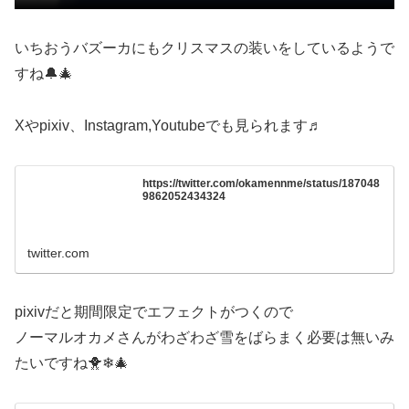
いちおうバズーカにもクリスマスの装いをしているようで
すね🔔🎄
Xやpixiv、Instagram,Youtubeでも見られます♬
https://twitter.com/okamennme/status/187048
9862052434324
twitter.com
pixivだと期間限定でエフェクトがつくので
ノーマルオカメさんがわざわざ雪をばらまく必要は無いみ
たいですね🐥❄🎄