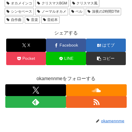
オカメインコ
クリスマスBGM
クリスマス風
シンセベース
ノーマルオカメ
ベル
深夜の2時間DTM
自作曲
音楽
音絵本
シェアする
X
Facebook
はてブ
Pocket
LINE
コピー
okamennmeをフォローする
okamennme