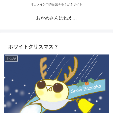
オカメインコの音楽＆らくがきサイト
おかめさんはねえ…
ホワイトクリスマス？
らくがき