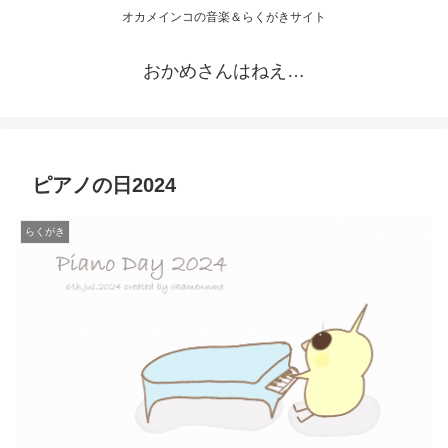
オカメインコの音楽＆らくがきサイト
おかめさんはねえ…
ピアノの日2024
らくがき