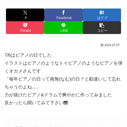
X
Facebook
はてブ
Pocket
LINE
コピー
2024.07.07
7/6はピアノの日でした
イラストはピアノのようなトイピアノのようなピアノを弾
くオカメさんです
「毎年ピアノの日って南無(なむ)の日？と勘違いして忘れ
ちゃうのよね…」
力が抜けたピアノ&ドラムで爽やかに作ってみました
良かったら聞いてみて下さい🎹