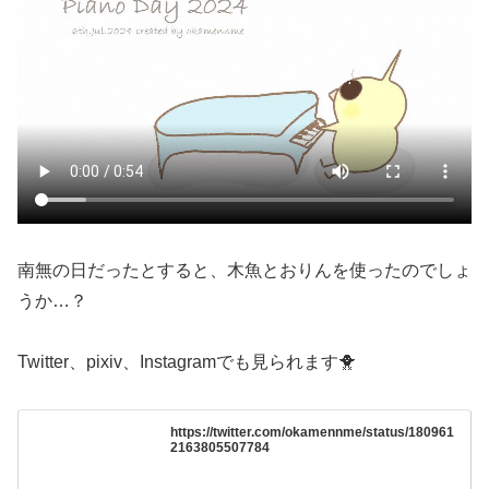
南無の日だったとすると、木魚とおりんを使ったのでしょ
うか…？
Twitter、pixiv、Instagramでも見られます🐥
https://twitter.com/okamennme/status/180961
2163805507784