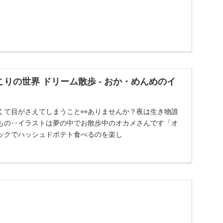
りの世界 ドリーム散歩 - おか・めんめのイ
くて目がさえてしまうこと👀ありませんか？夜は生き物誰
もの‥イラストは夢の中でお散歩中のオカメさんです「オ
ックでハッシュドポテト食べるのを楽し