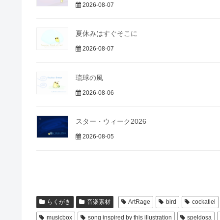
2026-08-07
夏休みはすぐそこに
2026-08-07
琉球の風
2026-08-06
スター・ウィーク2026
2026-08-05
らくがき
音楽素材
ArtRage
bird
cockatiel
musicbox
song inspired by this illustration
speldosa