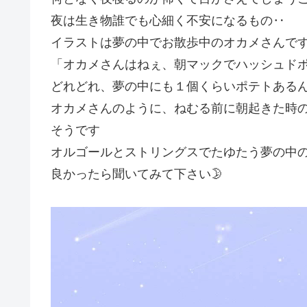
夜は生き物誰でも心細く不安になるもの‥
イラストは夢の中でお散歩中のオカメさんで
「オカメさんはねぇ、朝マックでハッシュドポ
どれどれ、夢の中にも１個くらいポテトある
オカメさんのように、ねむる前に朝起きた時
そうです
オルゴールとストリングスでたゆたう夢の中
良かったら聞いてみて下さい🌛