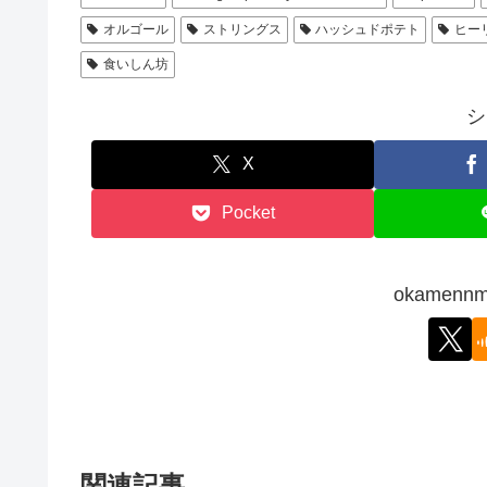
オルゴール
ストリングス
ハッシュドポテト
ヒー
食いしん坊
シ
X
Pocket
okamen
関連記事