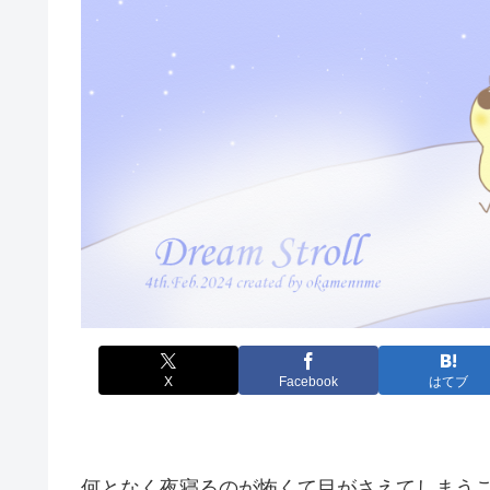
X
Facebook
はてブ
何となく夜寝るのが怖くて目がさえてしまうこ