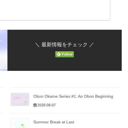
＼ 最新情報をチェック ／
Obon Okame Series #1: An Obon Beginning
2026-08-07
Summer Break at Last