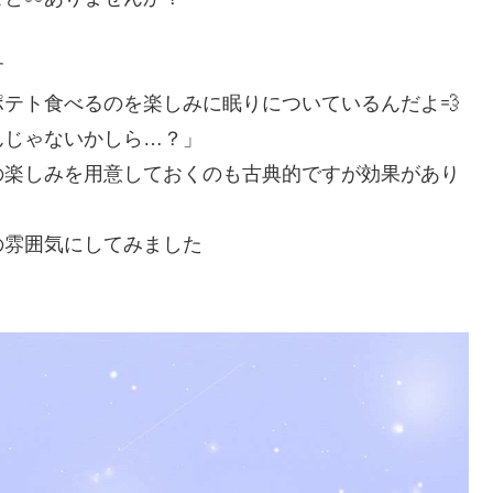
す
テト食べるのを楽しみに眠りについているんだよ💨
んじゃないかしら…？」
の楽しみを用意しておくのも古典的ですが効果があり
の雰囲気にしてみました