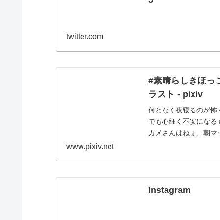
5
twitter.com
#素晴らしきほっこ
ラスト - pixiv
何となく夜寝るのが怖
でも心細く不安になる
カメさんはねぇ、朝マ
www.pixiv.net
Instagram