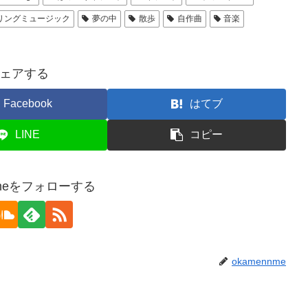
リングミュージック
夢の中
散歩
自作曲
音楽
ェアする
Facebook
はてブ
LINE
コピー
nmeをフォローする
okamennme