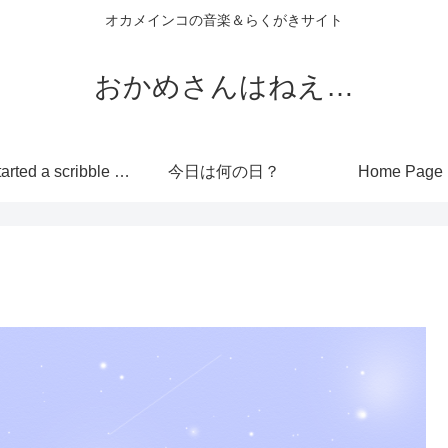
オカメインコの音楽＆らくがきサイト
おかめさんはねえ…
I’ve started a scribble site!
今日は何の日？
Home Page