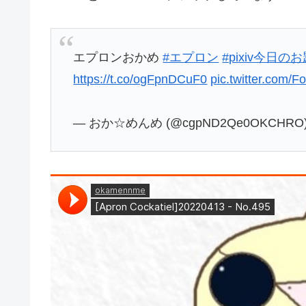
エプロンおかめ
#エプロン
#pixiv今日の
https://t.co/ogFpnDCuF0
pic.twitter.com/
— おか☆めんめ (@cgpND2Qe0OKCHRO