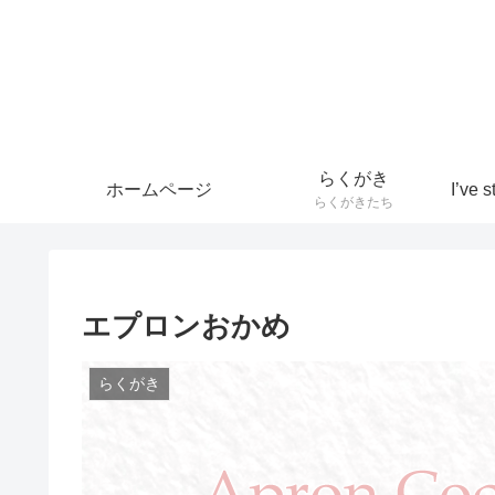
らくがき
ホームページ
らくがきたち
エプロンおかめ
らくがき