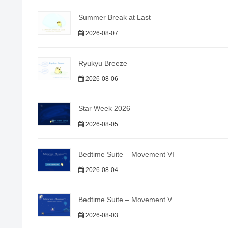
Summer Break at Last
2026-08-07
Ryukyu Breeze
2026-08-06
Star Week 2026
2026-08-05
Bedtime Suite – Movement VI
2026-08-04
Bedtime Suite – Movement V
2026-08-03