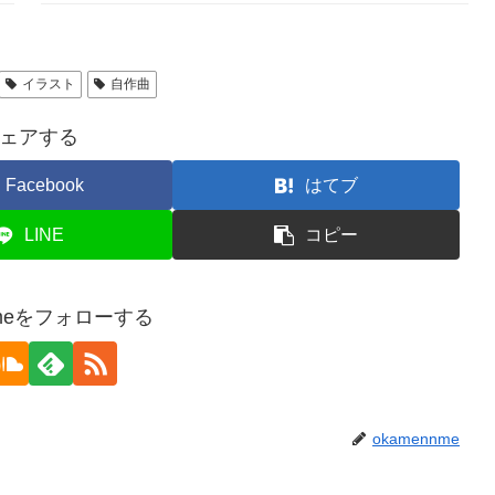
イラスト
自作曲
ェアする
Facebook
はてブ
LINE
コピー
nmeをフォローする
okamennme