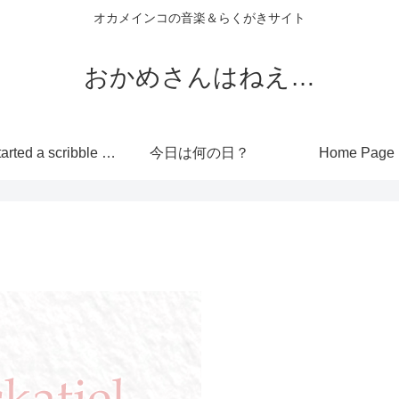
オカメインコの音楽＆らくがきサイト
おかめさんはねえ…
I’ve started a scribble site!
今日は何の日？
Home Page