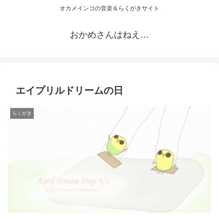
オカメインコの音楽＆らくがきサイト
おかめさんはねえ…
エイプリルドリームの日
らくがき