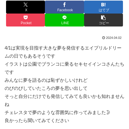
X
Facebook
はてブ
Pocket
LINE
コピー
2024.04.02
4/1は実現を目指す大きな夢を発信するエイプリルドリー
ムの日でもあるそうです
イラストは公園でブランコに乗るセキセイインコさんたち
です
みんなに夢を語るのは恥ずかしいけれど
のびのびしていたころの夢を思い出して
そっと自分にだけでも発信してみても良いかも知れません
ね
チェレスタで夢のような雰囲気に作ってみました🌛
良かったら聞いてみてください