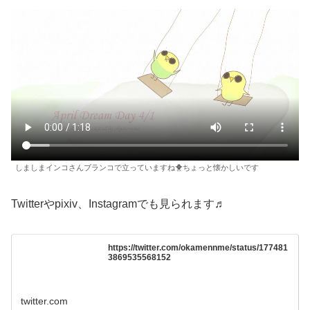
しましまインコさんブランコで立っていますね🐥ちょっと懐かしいです
Twitterやpixiv、Instagramでも見られます♬
https://twitter.com/okamennme/status/177481
3869535568152
twitter.com