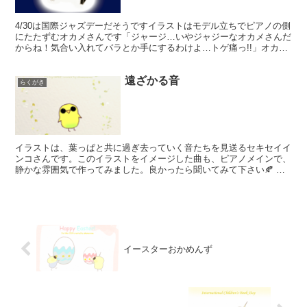
4/30は国際ジャズデーだそうですイラストはモデル立ちでピアノの側
にたたずむオカメさんです「ジャージ…いやジャジーなオカメさんだ
からね！気合い入れてバラとか手にするわけよ…トゲ痛っ!!」オカメ
さん何かとかみかみですピアノとバリトンサックスメ...
遠ざかる音
らくがき
イラストは、葉っぱと共に過ぎ去っていく音たちを見送るセキセイイ
ンコさんです。このイラストをイメージした曲も、ピアノメインで、
静かな雰囲気で作ってみました。良かったら聞いてみて下さい🍂 去
り行くものたちに、さよならを。 pixivもあります
イースターおかめんず