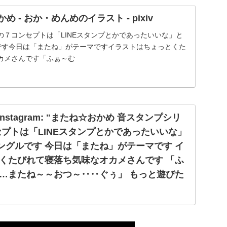
め - おか・めんめのイラスト - pixiv
の７コンセプトは「LINEスタンプとかであったいいな」と
です今日は「またね」がテーマですイラストはちょっとくた
カメさんです「ふぁ～む
Instagram: "またね☆おかめ 音スタンプシリ
セプトは「LINEスタンプとかであったいいな」
ングルです 今日は「またね」がテーマです イ
くたびれて寝落ち気味なオカメさんです 「ふ
…またね～～おつ～‥‥ぐぅ」 もっと遊びた
勝てませんね エレピでお疲れ気味な雰囲気に
良かったら聞いてみて下さい ・ ・ ・ ・ ・ ・
ater, Cockatiel Sound Stamp Series No. 7