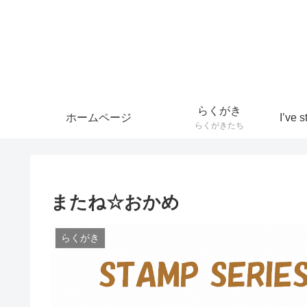
らくがき
ホームページ
らくがきたち
またね☆おかめ
らくがき