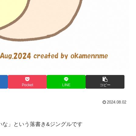
Pocket
LINE
コピー
2024.08.02
いな」という落書き&ジングルです