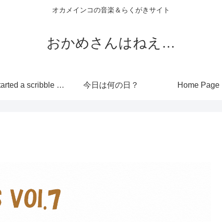
オカメインコの音楽＆らくがきサイト
おかめさんはねえ…
I’ve started a scribble site!
今日は何の日？
Home Page