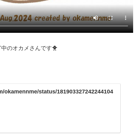
中のオカメさんです🐥
.com/okamennme/status/181903327242244104