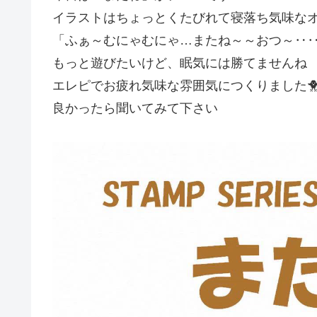
イラストはちょっとくたびれて寝落ち気味な
「ふぁ～むにゃむにゃ…またね～～おつ～‥
もっと遊びたいけど、眠気には勝てませんね
エレピでお疲れ気味な雰囲気につくりました
良かったら聞いてみて下さい