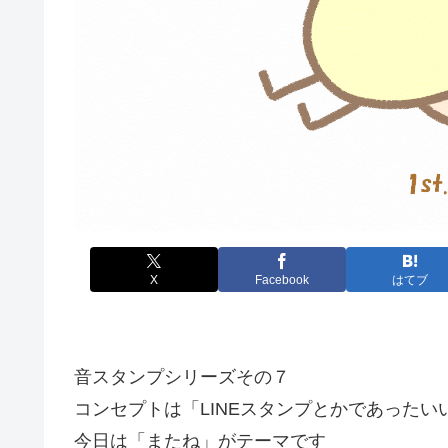
X
Facebook
はてブ
音スタンプシリーズその７
コンセプトは「LINEスタンプとかであったい
今日は「またね」がテーマです