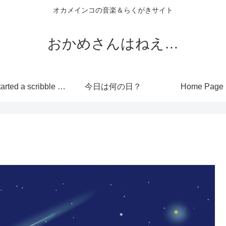
オカメインコの音楽＆らくがきサイト
おかめさんはねえ…
I’ve started a scribble site!
今日は何の日？
Home Page