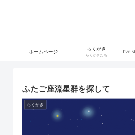
らくがき
ホームページ
らくがきたち
ふたご座流星群を探して
らくがき