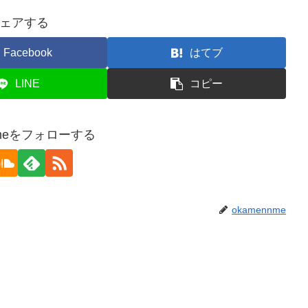
ェアする
Facebook
はてブ
LINE
コピー
nmeをフォローする
okamennme