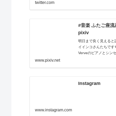
twitter.com
#音楽 ふたご座流
pixiv
明日まで良く見えると
イインコさんたちです
Verveのピアノとシ
www.pixiv.net
Instagram
www.instagram.com