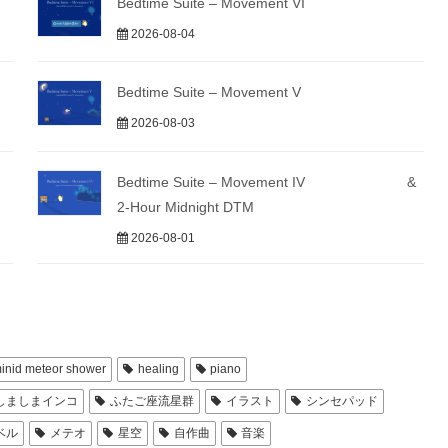
Bedtime Suite – Movement VI
2026-08-04
Bedtime Suite – Movement V
2026-08-03
Bedtime Suite – Movement IV &
2-Hour Midnight DTM
2026-08-01
inid meteor shower
healing
piano
しましまインコ
ふたご座流星群
イラスト
シンセパッド
ベル
メテオ
星空
自作曲
音楽