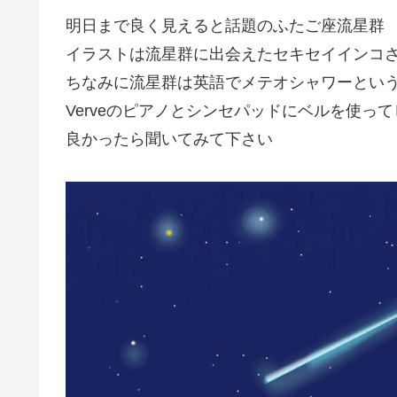
明日まで良く見えると話題のふたご座流星群
イラストは流星群に出会えたセキセイインコ
ちなみに流星群は英語でメテオシャワーとい
Verveのピアノとシンセパッドにベルを使っ
良かったら聞いてみて下さい