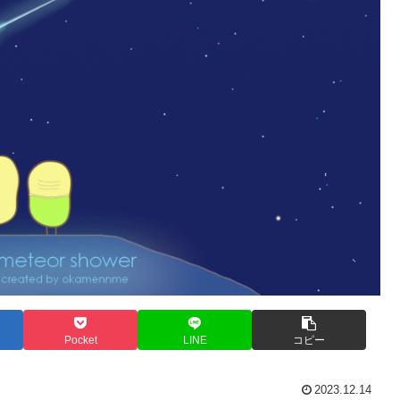
Pocket
LINE
コピー
2023.12.14