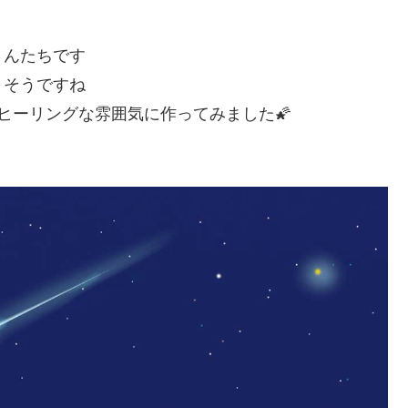
さんたちです
うそうですね
てヒーリングな雰囲気に作ってみました🌠