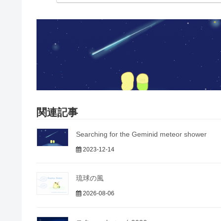
関連記事
Searching for the Geminid meteor shower
2023-12-14
琉球の風
2026-08-06