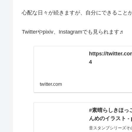
心配な日々が続きますが、自分にできることか
Twitterやpixiv、Instagramでも見られます♬
https://twitter
4
twitter.com
#素晴らしきほっこ
んめのイラスト - p
音スタンプシリーズそ