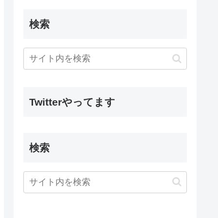
検索
Twitterやってます
検索