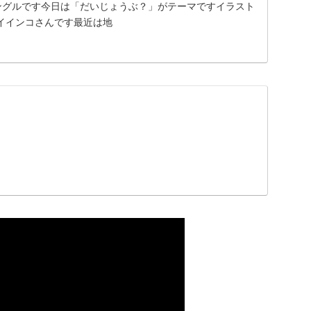
ングルです今日は「だいじょうぶ？」がテーマですイラスト
イインコさんです最近は地