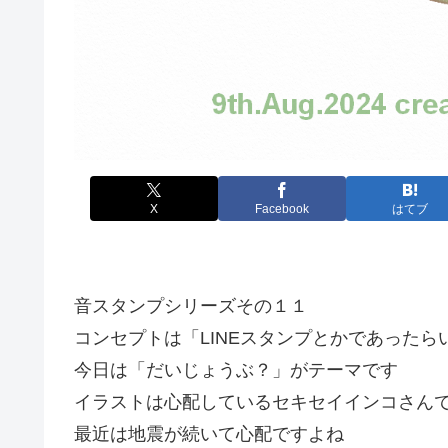
X
Facebook
はてブ
音スタンプシリーズその１１
コンセプトは「LINEスタンプとかであった
今日は「だいじょうぶ？」がテーマです
イラストは心配しているセキセイインコさん
最近は地震が続いて心配ですよね