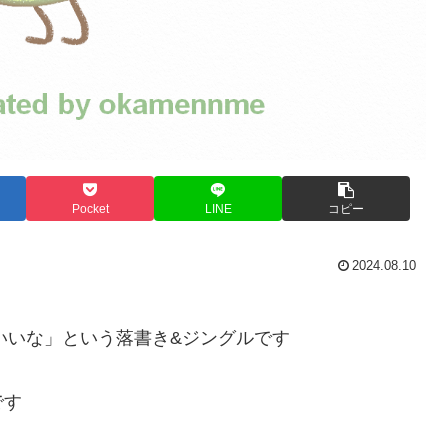
Pocket
LINE
コピー
2024.08.10
らいいな」という落書き&ジングルです
です