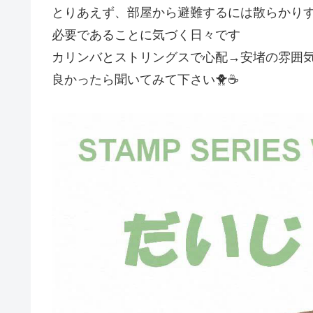
とりあえず、部屋から避難するには散らかり
必要であることに気づく日々です
カリンバとストリングスで心配→安堵の雰囲
良かったら聞いてみて下さい🐥☕