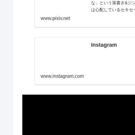
な」という落書き&ジ
は心配しているセキセ
www.pixiv.net
Instagram
www.instagram.com