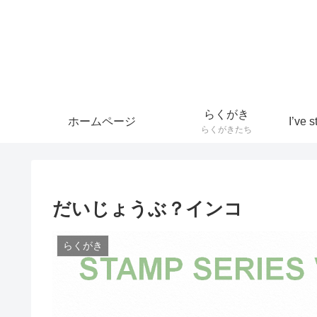
らくがき
ホームページ
らくがきたち
だいじょうぶ？インコ
らくがき