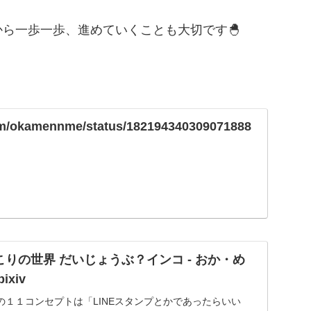
ら一歩一歩、進めていくことも大切です🐣
.com/okamennme/status/182194340309071888
りの世界 だいじょうぶ？インコ - おか・め
ixiv
の１１コンセプトは「LINEスタンプとかであったらいい