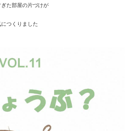
すぎた部屋の片づけが
気につくりました