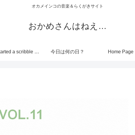
オカメインコの音楽＆らくがきサイト
おかめさんはねえ…
I’ve started a scribble site!
今日は何の日？
Home Page