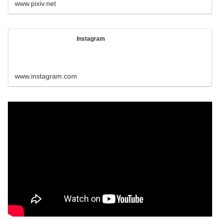
www.pixiv.net
Instagram
www.instagram.com