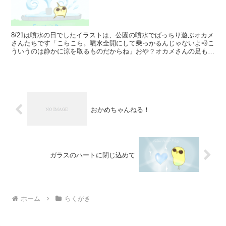
8/21は噴水の日でしたイラストは、公園の噴水でばっちり遊ぶオカメ
さんたちです「こらこら。噴水全開にして乗っかるんじゃないよ💨こ
ういうのは静かに涼を取るものだからね」おや？オカメさんの足もと
に水しぶきがありますさてはバタ足してますね？ハープ...
おかめちゃんねる！
ガラスのハートに閉じ込めて
ホーム
らくがき