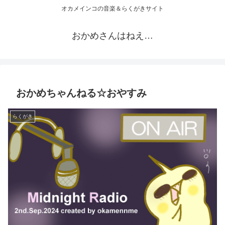
オカメインコの音楽＆らくがきサイト
おかめさんはねえ…
おかめちゃんねる☆おやすみ
らくがき